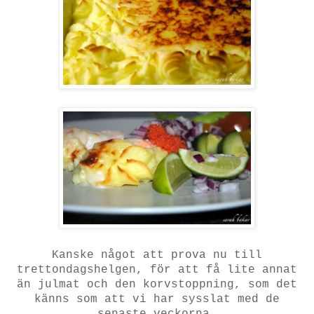
Kanske något att prova nu till
trettondagshelgen, för att få lite annat
än julmat och den korvstoppning, som det
känns som att vi har sysslat med de
senaste veckorna.