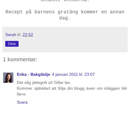
Recept på barnens gratäng kommer en annan
dag.
Sarah
kl.
22:52
Dela
1 kommentar:
Erika - Bakglädje
4 januari 2011 kl. 23:07
Det såg jättegott ut! Gillar lax.
Kommer självklart att följa din blogg även om inläggen blir
färre.
Svara